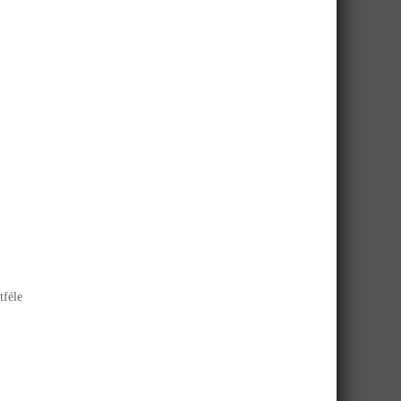
tféle