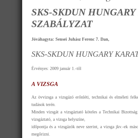
SKS-SKDUN HUNGARY
SZABÁLYZAT
Jóváhagyta: Sensei Juhász Ferenc 7. Dan,
SKS-SKDUN HUNGARY KARA
Érvényes: 2009 január 1.-től
A VIZSGA
Az övvizsga a vizsgázó erőnléti, technikai és elméleti felk
tudások terén.
Minden vizsgát a vizsgáztató köteles a Technikai Bizottság
vizsgáztató, a vizsga helyszíne,
időpontja és a vizsgázók neve szerint, a vizsga jkv.-ek más
megőrizni.