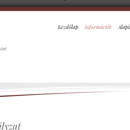
Kezdőlap
Információk
Alapi
ület
lyzat