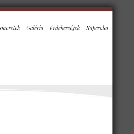
smeretek
Galéria
Érdekességek
Kapcsolat