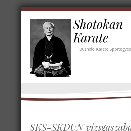
Shotokan
Karate
Bushido Karate Sportegyes
SKS-SKDUN vizsgaszabá