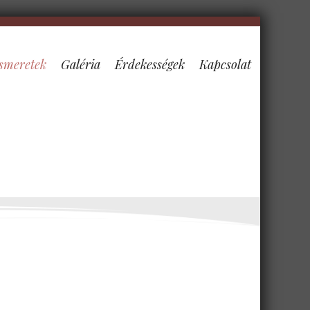
smeretek
Galéria
Érdekességek
Kapcsolat