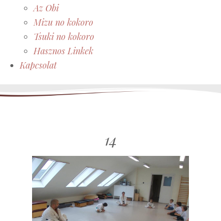
Az Obi
Mizu no kokoro
Tsuki no kokoro
Hasznos Linkek
Kapcsolat
14