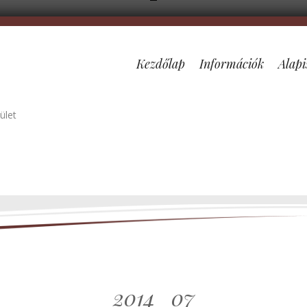
Kezdőlap
Információk
Alapi
ület
2014_07