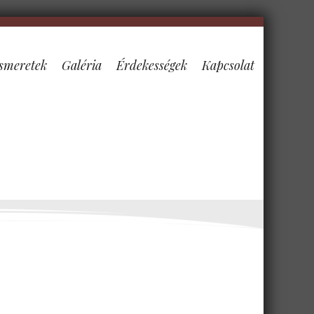
smeretek
Galéria
Érdekességek
Kapcsolat